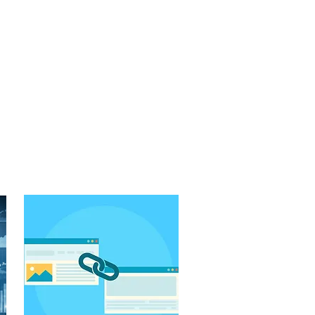
Link építés