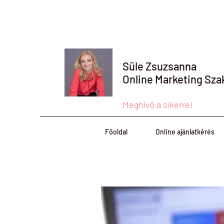
Süle Zsuzsanna
Online Marketing Sza
Meghívó a sikerre!
Főoldal
Online ajánlatkérés