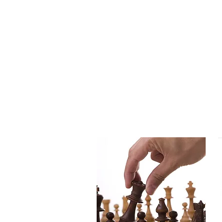
SEO
stratégia