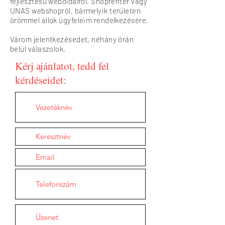
fejlesztésű weboldalról, Shoprenter vagy
UNAS webshopról, bármelyik területen
örömmel állok ügyfeleim rendelkezésére.
Várom jelentkezésedet, néhány órán
belül válaszolok.
Kérj ajánlatot, tedd fel
kérdéseidet: