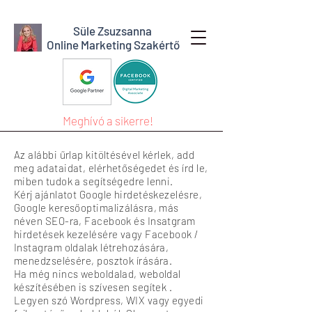
Süle Zsuzsanna
Online Marketing Szakértő
Meghívó a sikerre!
Az alábbi űrlap kitöltésével kérlek, add
meg adataidat, elérhetőségedet és írd le,
miben tudok a segítségedre lenni.
Kérj ajánlatot Google hirdetéskezelésre,
Google keresőoptimalizálásra, más
néven SEO-ra, Facebook és Insatgram
hirdetések kezelésére vagy Facebook /
Instagram oldalak létrehozására,
menedzselésére, posztok írására.
Ha még nincs weboldalad, weboldal
készítésében is szívesen segítek .
Legyen szó Wordpress, WIX vagy egyedi