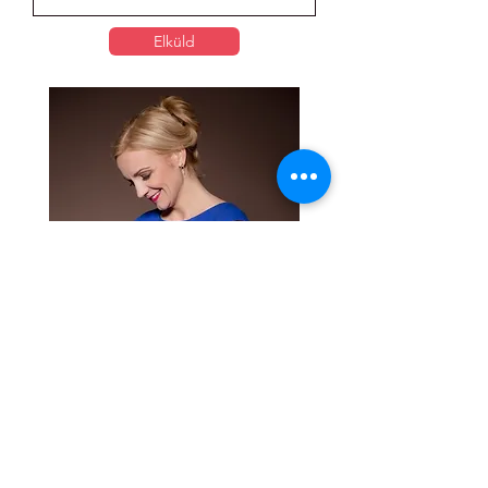
Elküld