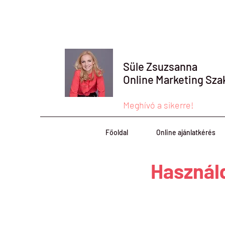
Süle Zsuzsanna
Online Marketing Sza
Meghívó a sikerre!
Főoldal
Online ajánlatkérés
Használd