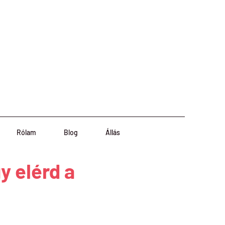
Rólam
Blog
Állás
y elérd a