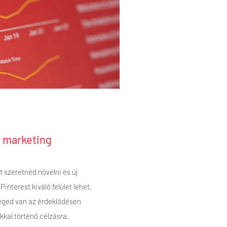
t marketing
szeretnéd növelni és új
interest kiváló felület lehet.
séged van az érdeklődésen
kkal történő célzásra.