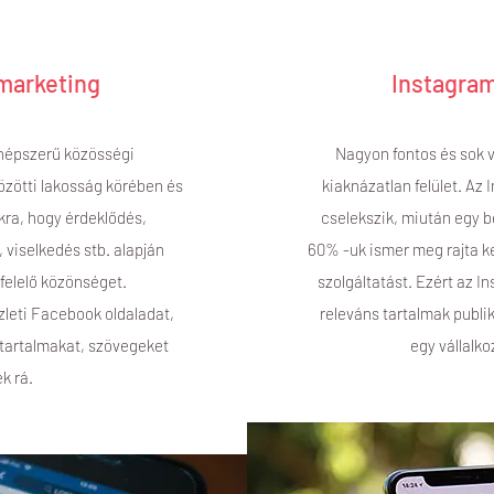
marketing
Instagra
népszerű közösségi
Nagyon fontos és sok 
özötti lakosság körében és
kiaknázatlan felület. Az
kra, hogy érdeklődés,
cselekszik, miután egy be
, viselkedés stb. alapján
60% -uk ismer meg rajta ke
felelő közönséget.
szolgáltatást. Ezért az I
zleti Facebook oldaladat,
releváns tartalmak publi
 tartalmakat, szövegeket
egy vállalk
k rá.