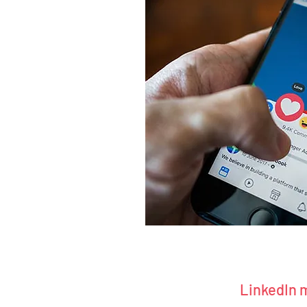
LinkedIn 