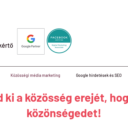
kértő
Közösségi média marketing
Google hirdetések és SEO
 ki a közösség erejét, hog
közönségedet!