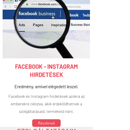
FACEBOOK - INSTAGRAM
HIRDETÉSEK
Eredmény, amivel elégedett leszel.
Facebook és Instagram hirdetések azokra az
emberekre célozva, akik érdeklődhetnek a
szolgáltatásaid, termékeid iránt.
Részletek