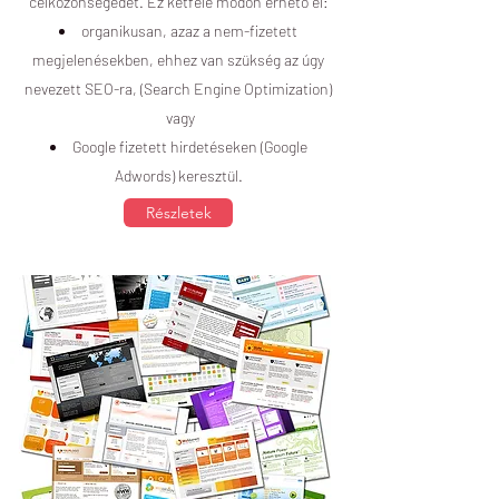
célközönségedet. Ez kétféle módon érhető el:
organikusan, azaz a nem-fizetett
megjelenésekben, ehhez van szükség az úgy
nevezett SEO-ra, (Search Engine Optimization)
vagy
Google fizetett hirdetéseken (Google
Adwords) keresztül.
Részletek