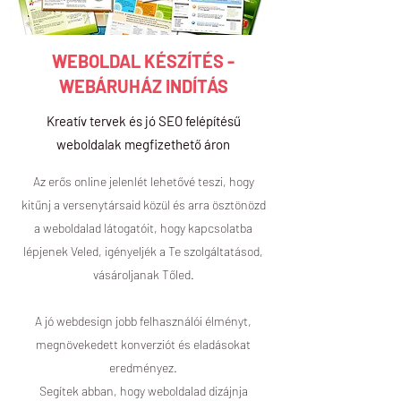
WEBOLDAL KÉSZÍTÉS -
WEBÁRUHÁZ INDÍTÁS
Kreatív tervek és jó SEO felépítésű
weboldalak megfizethető áron
Az erős online jelenlét lehetővé teszi, hogy
kitűnj a versenytársaid közül és arra ösztönözd
a weboldalad látogatóit, hogy kapcsolatba
lépjenek Veled, igényeljék a Te szolgáltatásod,
vásároljanak Tőled.
A jó webdesign jobb felhasználói élményt,
megnövekedett konverziót és eladásokat
eredményez.
Segítek abban, hogy weboldalad dizájnja