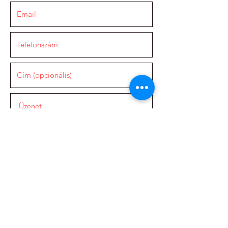
Elküld