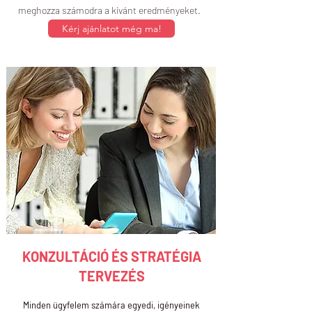
meghozza számodra a kívánt eredményeket.
Kérj ajánlatot még ma!
KONZULTÁCIÓ ÉS STRATÉGIA
TERVEZÉS
Minden ügyfelem számára egyedi, igényeinek